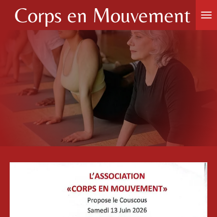
Corps en Mouvement
Passer
au
contenu
principal